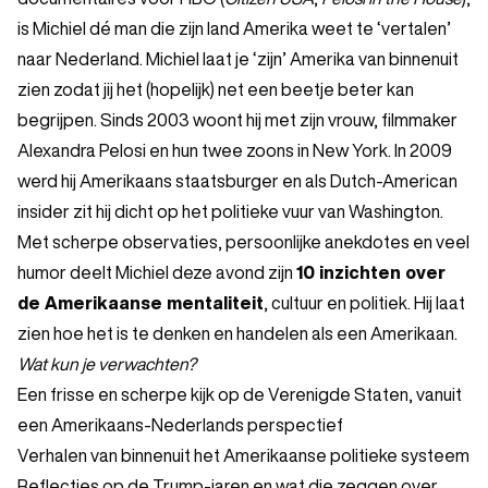
is Michiel dé man die zijn land Amerika weet te ‘vertalen’
naar Nederland. Michiel laat je ‘zijn’ Amerika van binnenuit
zien zodat jij het (hopelijk) net een beetje beter kan
begrijpen. Sinds 2003 woont hij met zijn vrouw, filmmaker
Alexandra Pelosi en hun twee zoons in New York. In 2009
werd hij Amerikaans staatsburger en als Dutch-American
insider zit hij dicht op het politieke vuur van Washington.
Met scherpe observaties, persoonlijke anekdotes en veel
humor deelt Michiel deze avond zijn
10 inzichten over
de Amerikaanse mentaliteit
, cultuur en politiek. Hij laat
zien hoe het is te denken en handelen als een Amerikaan.
Wat kun je verwachten?
Een frisse en scherpe kijk op de Verenigde Staten, vanuit
een Amerikaans-Nederlands perspectief
Verhalen van binnenuit het Amerikaanse politieke systeem
Reflecties op de Trump-jaren en wat die zeggen over