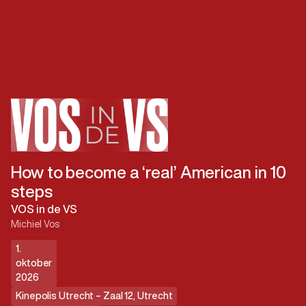
How to become a ‘real’ American in 10
steps
VOS in de VS
Michiel Vos
1.
oktober
2026
Kinepolis Utrecht – Zaal 12
,
Utrecht