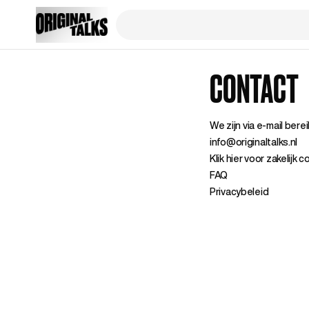
CONTACT
We
zijn
via e-mail
berei
info@originaltalks.nl
Klik hier voor zakelijk 
FAQ
Privacybeleid